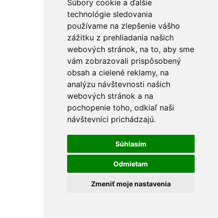
Súbory cookie a ďalšie
technológie sledovania
používame na zlepšenie vášho
zážitku z prehliadania našich
webových stránok, na to, aby sme
vám zobrazovali prispôsobený
obsah a cielené reklamy, na
analýzu návštevnosti našich
webových stránok a na
pochopenie toho, odkiaľ naši
návštevníci prichádzajú.
Súhlasím
Odmietam
Zmeniť moje nastavenia